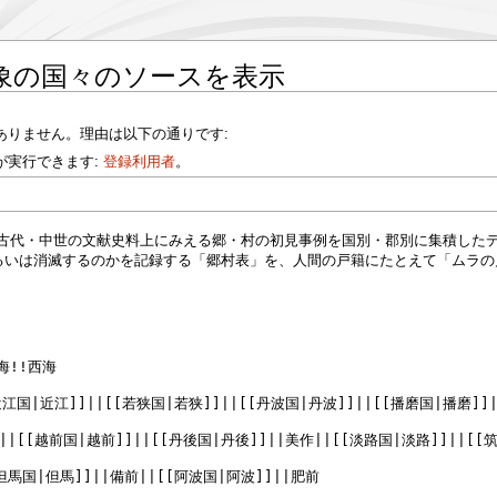
象の国々のソースを表示
ありません。理由は以下の通りです:
が実行できます:
登録利用者
。
。