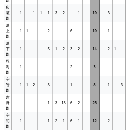
郡
広
瀬
1
1
1
1
3
2
1
10
3
郡
葛
上
1
1
2
6
10
1
郡
葛
下
1
5
1
2
3
2
14
2
1
郡
忍
海
1
2
3
郡
宇
智
1
1
2
3
1
8
1
3
郡
吉
野
1
3
13
6
2
25
郡
宇
陀
1
1
2
1
6
1
12
2
郡