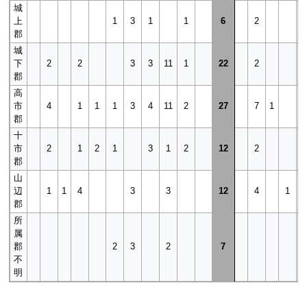
城
上
1
3
1
1
6
2
郡
城
下
2
2
3
3
11
1
22
2
郡
高
市
4
1
1
1
3
4
11
2
27
7
1
郡
十
市
2
1
2
1
3
1
2
12
2
郡
山
辺
1
1
4
3
3
12
4
1
郡
所
属
郡
2
3
2
7
不
明