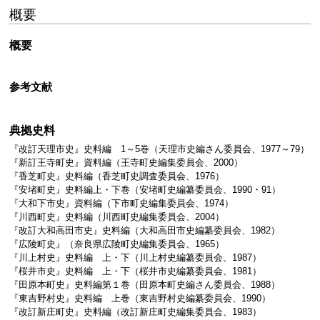
概要
概要
参考文献
典拠史料
『改訂天理市史』史料編 1～5巻（天理市史編さん委員会、1977～79）
『新訂王寺町史』資料編（王寺町史編集委員会、2000）
『香芝町史』史料編（香芝町史調査委員会、1976）
『安堵町史』史料編上・下巻（安堵町史編纂委員会、1990・91）
『大和下市史』資料編（下市町史編集委員会、1974）
『川西町史』史料編（川西町史編集委員会、2004）
『改訂大和高田市史』史料編（大和高田市史編纂委員会、1982）
『広陵町史』（奈良県広陵町史編集委員会、1965）
『川上村史』史料編 上・下（川上村史編纂委員会、1987）
『桜井市史』史料編 上・下（桜井市史編纂委員会、1981）
『田原本町史』史料編第１巻（田原本町史編さん委員会、1988）
『東吉野村史』史料編 上巻（東吉野村史編纂委員会、1990）
『改訂新庄町史』史料編（改訂新庄町史編集委員会、1983）