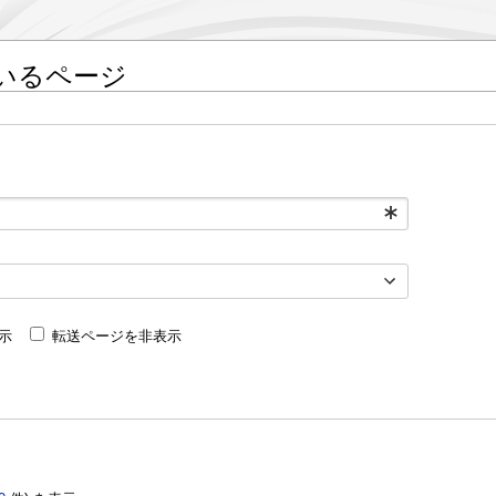
いるページ
示
転送ページを非表示