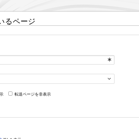
いるページ
示
転送ページを非表示