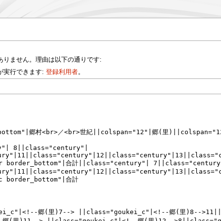
ありません。理由は以下の通りです:
が実行できます:
登録利用者
。
。