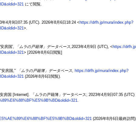
&oldid=321
にて閲覧.
23年4月9日07:35 (UTC). 2026年8月6日18:24 <
https://drfh.jp/mura/index.php?
&oldid=321
>.
安房国',
「ムラの戸籍簿」データベース,
2023年4月9日 (UTC), <
https://drfh.
&oldid=321
> [2026年8月6日閲覧]
安房国,"
「ムラの戸籍簿」データベース,
https://drfh.jp/mura/index.php?
&oldid=321
(2026年8月6日閲覧).
nternet]. 「ムラの戸籍簿」データベース; 2023年4月9日07:35 (UTC) 
E5%AE%89%E6%88%BF%E5%9B%BD&oldid=321
.
title=%E5%AE%89%E6%88%BF%E5%9B%BD&oldid=321
(2026年8月6日最終訪問)