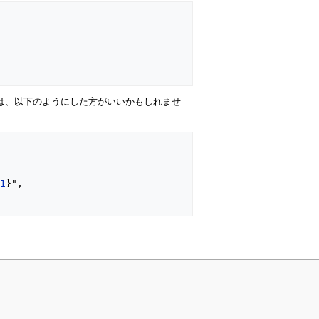
合は、以下のようにした方がいいかもしれませ
21
}
",
