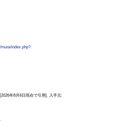
jp/mura/index.php?
[2026年8月6日現在で引用]. 入手元:
.