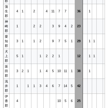
郡
蒲
生
4
1
2
4
11
7
7
36
1
郡
神
崎
1
2
2
3
9
4
2
23
郡
愛
知
3
1
1
2
9
7
5
1
29
1
1
郡
犬
上
5
1
1
2
2
1
12
1
1
郡
坂
田
3
2
1
1
4
5
10
11
1
38
1
郡
浅
井
1
1
1
3
4
6
7
14
5
42
郡
伊
香
4
10
5
6
25
郡